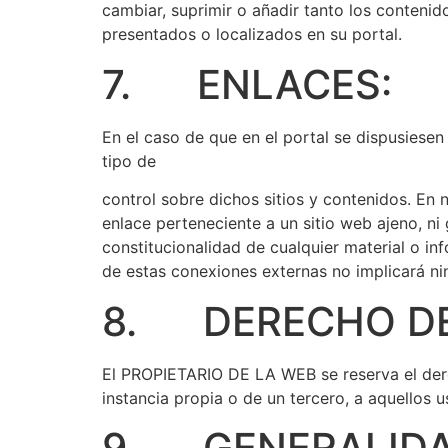
cambiar, suprimir o añadir tanto los conteni
presentados o localizados en su portal.
7. ENLACES:
En el caso de que en el portal se dispusiesen
tipo de
control sobre dichos sitios y contenidos. E
enlace perteneciente a un sitio web ajeno, ni g
constitucionalidad de cualquier material o in
de estas conexiones externas no implicará ni
8. DERECHO DE
El PROPIETARIO DE LA WEB se reserva el derec
instancia propia o de un tercero, a aquellos
9. GENERALIDA