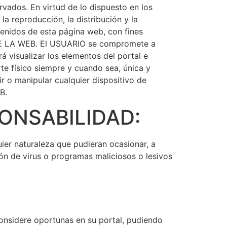
rvados. En virtud de lo dispuesto en los
a reproducción, la distribución y la
tenidos de esta página web, con fines
O DE LA WEB. El USUARIO se compromete a
á visualizar los elementos del portal e
te físico siempre y cuando sea, única y
r o manipular cualquier dispositivo de
B.
ONSABILIDAD:
ier naturaleza que pudieran ocasionar, a
sión de virus o programas maliciosos o lesivos
onsidere oportunas en su portal, pudiendo