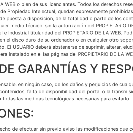
LA WEB o bien de sus licenciantes. Todos los derechos rese
y de Propiedad Intelectual, quedan expresamente prohibidas l
e puesta a disposición, de la totalidad o parte de los con
lquier medio técnico, sin la autorización del PROPIETARI
l e Industrial titularidad del PROPIETARIO DE LA WEB. Podr
 en el disco duro de su ordenador o en cualquier otro sopor
o. El USUARIO deberá abstenerse de suprimir, alterar, eludi
iera instalado en el las páginas del PROPIETARIO DE LA WE
E GARANTÍAS Y RESP
able, en ningún caso, de los daños y perjuicios de cualqu
 contenidos, falta de disponibilidad del portal o la transmi
 todas las medidas tecnológicas necesarias para evitarlo.
ONES:
cho de efectuar sin previo aviso las modificaciones que c