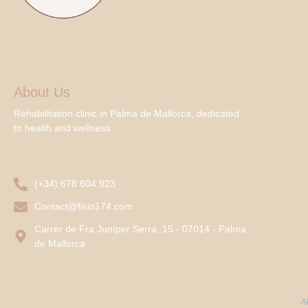
About Us
Rehabilitation clinic in Palma de Mallorca, dedicated
to health and wellness.
(+34) 678 604 923
Contact@fisio174.com
Carrer de Fra Juníper Serra, 15 - 07014 - Palma
de Mallorca
A