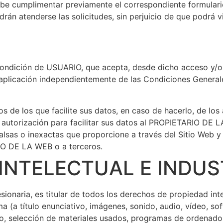
 cumplimentar previamente el correspondiente formulario. P
án atenderse las solicitudes, sin perjuicio de que podrá vi
 condición de USUARIO, que acepta, desde dicho acceso y/o
 aplicación independientemente de las Condiciones General
os de los que facilite sus datos, en caso de hacerlo, de l
autorización para facilitar sus datos al PROPIETARIO DE L
lsas o inexactas que proporcione a través del Sitio Web y 
RIO DE LA WEB o a terceros.
NTELECTUAL E INDUST
naria, es titular de todos los derechos de propiedad intel
 (a título enunciativo, imágenes, sonido, audio, vídeo, so
ño, selección de materiales usados, programas de ordenado