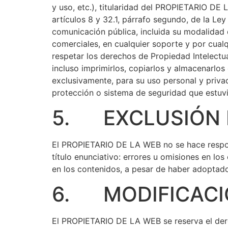
y uso, etc.), titularidad del PROPIETARIO DE 
artículos 8 y 32.1, párrafo segundo, de la Le
comunicación pública, incluida su modalidad d
comerciales, en cualquier soporte y por cua
respetar los derechos de Propiedad Intelectua
incluso imprimirlos, copiarlos y almacenarlos
exclusivamente, para su uso personal y privad
protección o sistema de seguridad que estuv
5. EXCLUSIÓN D
El PROPIETARIO DE LA WEB no se hace respons
título enunciativo: errores u omisiones en los
en los contenidos, a pesar de haber adoptado
6. MODIFICACI
El PROPIETARIO DE LA WEB se reserva el dere