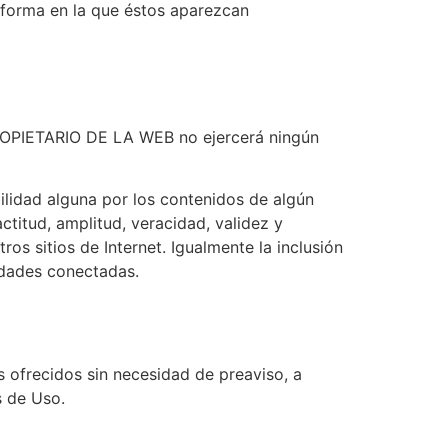
a forma en la que éstos aparezcan
l PROPIETARIO DE LA WEB no ejercerá ningún
lidad alguna por los contenidos de algún
actitud, amplitud, veracidad, validez y
os sitios de Internet. Igualmente la inclusión
tidades conectadas.
s ofrecidos sin necesidad de preaviso, a
s de Uso.