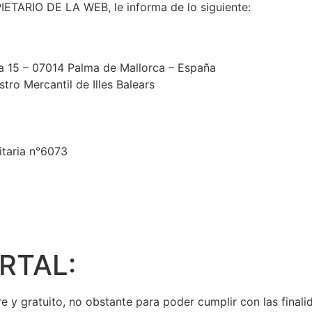
IETARIO DE LA WEB, le informa de lo siguiente:
ra 15 – 07014 Palma de Mallorca – España
tro Mercantil de Illes Balears
itaria n°6073
RTAL:
re y gratuito, no obstante para poder cumplir con las final