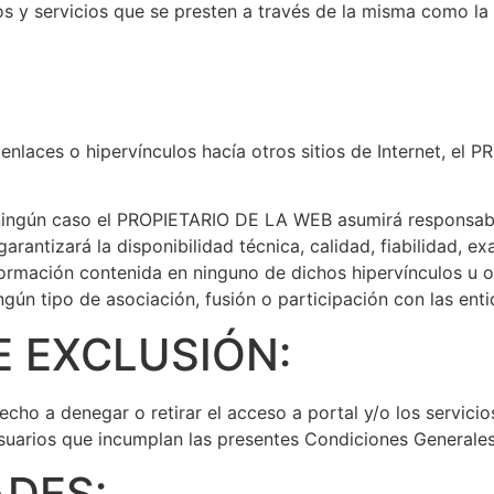
dos y servicios que se presten a través de la misma como l
 enlaces o hipervínculos hacía otros sitios de Internet, e
n ningún caso el PROPIETARIO DE LA WEB asumirá responsabi
arantizará la disponibilidad técnica, calidad, fiabilidad, ex
formación contenida en ninguno de dichos hipervínculos u otr
ngún tipo de asociación, fusión o participación con las en
 EXCLUSIÓN:
ho a denegar o retirar el acceso a portal y/o los servicio
 usuarios que incumplan las presentes Condiciones Generale
DES: