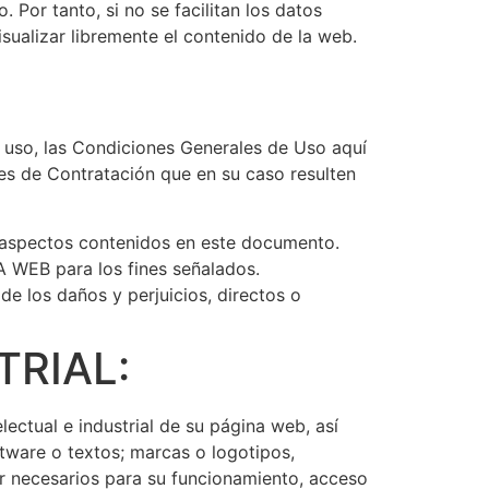
or tanto, si no se facilitan los datos
sualizar libremente el contenido de la web.
 uso, las Condiciones Generales de Uso aquí
es de Contratación que en su caso resulten
os aspectos contenidos en este documento.
A WEB para los fines señalados.
de los daños y perjuicios, directos o
RIAL:
ectual e industrial de su página web, así
ftware o textos; marcas o logotipos,
r necesarios para su funcionamiento, acceso