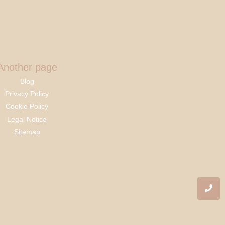
Another page
Blog
Privacy Policy
Cookie Policy
Legal Notice
Sitemap