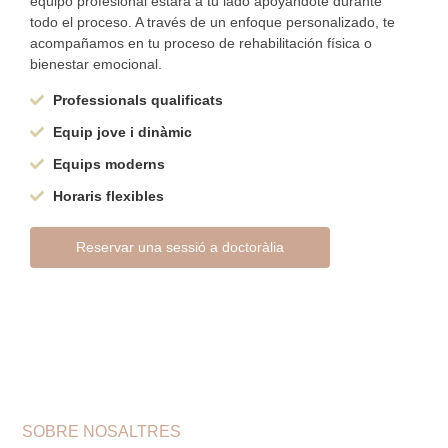
equipo profesional estará a tu lado apoyándote durante
todo el proceso. A través de un enfoque personalizado, te
acompañamos en tu proceso de rehabilitación física o
bienestar emocional.
Professionals qualificats
Equip jove i dinàmic
Equips moderns
Horaris flexibles
Reservar una sessió a doctoràlia
SOBRE NOSALTRES