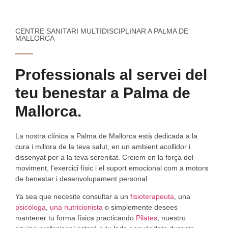
CENTRE SANITARI MULTIDISCIPLINAR A PALMA DE
MALLORCA
Professionals al servei del
teu benestar a Palma de
Mallorca.
La nostra clínica a Palma de Mallorca està dedicada a la
cura i millora de la teva salut, en un ambient acollidor i
dissenyat per a la teva serenitat. Creiem en la força del
moviment, l'exercici físic i el suport emocional com a motors
de benestar i desenvolupament personal.
Ya sea que necesite consultar a un
fisioterapeuta
, una
psicóloga
,
una nutricionista
o simplemente desees
mantener tu forma física practicando
Pilates
, nuestro